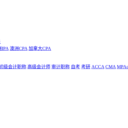
坛
IPA
澳洲CPA
加拿大CPA
初级会计职称
高级会计师
审计职称
自考
考研
ACCA
CMA
MPAc