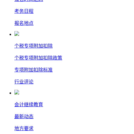
考务日程
报名地点
个税专项附加扣除
个税专项附加扣除政策
专项附加扣除标准
行业评论
会计继续教育
最新动态
地方要求