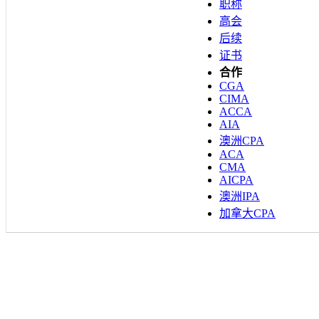
职称
高会
后续
证书
合作
CGA
CIMA
ACCA
AIA
澳洲CPA
ACA
CMA
AICPA
澳洲IPA
加拿大CPA