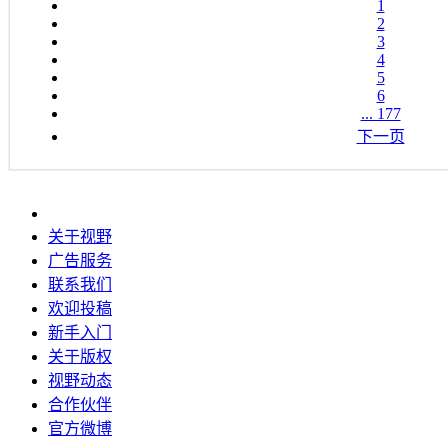
1
2
3
4
5
6
... 177
下一页
关于视野
广告服务
联系我们
欢迎投稿
新手入门
关于版权
视野动态
合作伙伴
官方微博