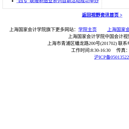
"四专"联服制造业系列首期活动成功举办
返回视野资讯首页 >
上海国家会计学院旗下更多网站：
学院主页
上海国家
上海国家会计学院中国会计视
上海市青浦区蟠龙路200号(201702) 联系电话：
工作时间:8:30-16:30 传真：0
沪ICP备0501352