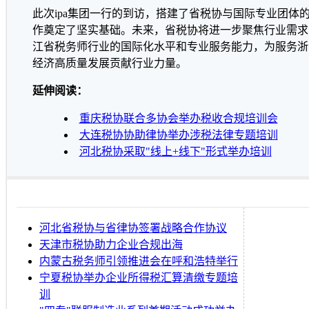
此次ipa集团一行的到访，搭建了省税协与国际专业团体
作奠定了坚实基础。未来，省税协将进一步聚焦行业需求
江省税务师行业的国际化水平和专业服务能力，为服务浙
经济高质量发展贡献行业力量。
延伸阅读：
重庆税协联合多协会举办税收合规培训会
大连税协协助律协举办涉税法律专题培训
河北税协采取"线上+线下"形式举办培训
河北省税协与省律协签署战略合作协议
天津市税协助力企业合规出海
内蒙古税务师引领推进会在呼和浩特举行
宁夏税协举办企业所得税汇算清缴专题培
训