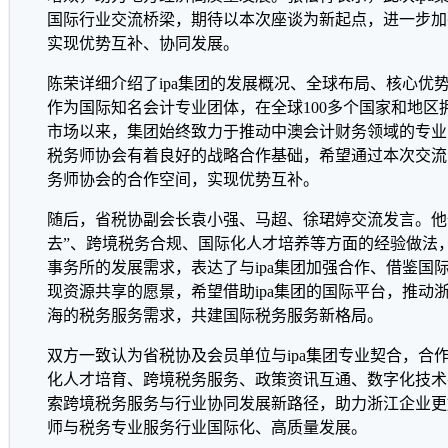
国际行业交流桥梁，期待以本次座谈为新起点，进一步加
实现优势互补、协同发展。
陈荣详细介绍了ipa集团的发展概况、全球布局、核心优势
作为国际知名会计专业团体，在全球100多个国家和地区
市场以来，集团始终致力于推动中澳会计财务领域的专业
税务师协会有着良好的战略合作基础，希望通过本次交流
务师协会的合作空间，实现优势互补。
随后，省税协副会长袁小强、马超、徐珺婷交流发言。他
去”、跨境税务合规、国际化人才培养等方面的经验做法
事务所的发展需求，表达了与ipa集团加强合作、借鉴国
现资源共享的愿景，希望借助ipa集团的国际平台，推动
海的税务服务需求，共建国际税务服务新格局。
双方一致认为省税协及会员单位与ipa集团专业契合，合
化人才培育、跨境税务服务、政策资讯互通、数字化技术
索跨境税务服务与行业协同发展新路径，助力浙江企业更
师与税务专业服务行业国际化、高质量发展。