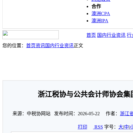
合作
澳洲CPA
澳洲IPA
首页
国内行业资讯
行
您的位置：
首页
资讯
国内行业资讯
正文
浙江税协与公共会计师协会集
来源：中税协网站 发布时间：2026-05-22 作者：
浙江
打印
RSS
字号：
大
|
中
|