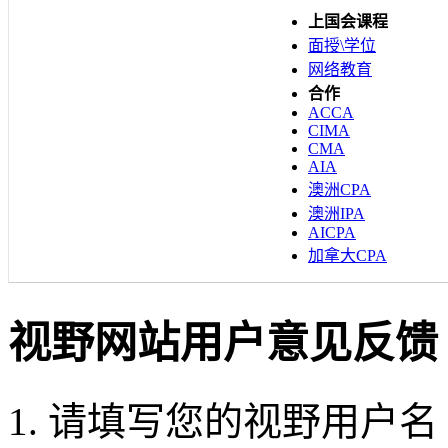
上国会课程
面授\学位
网络教育
合作
ACCA
CIMA
CMA
AIA
澳洲CPA
澳洲IPA
AICPA
加拿大CPA
视野网站用户意见反馈
1. 请填写您的视野用户