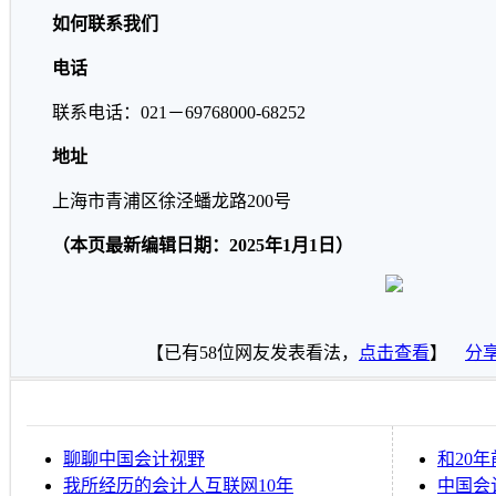
如何联系我们
电话
联系电话：
021
－
69768000-68252
地址
上海市青浦区徐泾蟠龙路
200
号
（本页最新编辑日期：2025年1月1日）
【已有
58
位网友发表看法，
点击查看
】
分
聊聊中国会计视野
和20
我所经历的会计人互联网10年
中国会