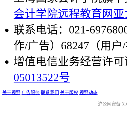
会计学院远程教育网
亚
联系电话：021-697680
作/广告）68247（用户
增值电信业务经营许可证：沪
05013522号
关于视野
广告服务
联系我们
关于版权
视野动态
沪公网安备 3101