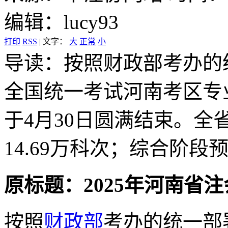
编辑：lucy93
打印
RSS
|
文字：
大
正常
小
导读：
按照财政部考办的统
全国统一考试河南考区专
于4月30日圆满结束。全省
14.69万科次；综合阶段预
原标题：2025年河南省
按照
财政部
考办的统一部署