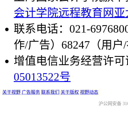
会计学院远程教育网
亚
联系电话：021-697680
作/广告）68247（用户
增值电信业务经营许可证：沪
05013522号
关于视野
广告服务
联系我们
关于版权
视野动态
沪公网安备 3101