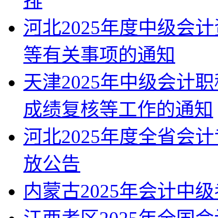
排
河北2025年度中级会
等有关事项的通知
天津2025年中级会计
成绩复核等工作的通知
河北2025年度全省会
放公告
内蒙古2025年会计中