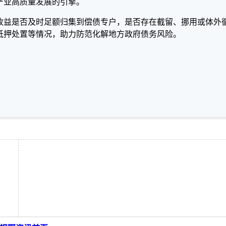
产业高质量发展的引擎。
收益是否及时足额归集到偿债专户，是否存在截留、挪用或体外
抵押处置等情况，助力防范化解地方政府债务风险。