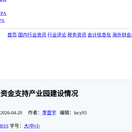
PA
PA
首页
国内行业资讯
行业评论
税务资讯
会计信息化
海外财会
券资金支持产业园建设情况
26-04-20 作者：
李登宇
编辑：lucy93
RSS
字号：
大
|
中
|
小