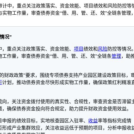
审计中，重点关注政策落实、资金效能、项目绩效和风险防控等
实物工作量，审查债券资金“借、用、管、还、效”全链条管理
情况”
中，重点关注政策落实、资金效能、
项目
绩效和
风险
防控等情况
工作量，审查债券资金“借、用、管、还、效”全链条
管理
，助
极的财政政策”要求，围绕专项债券支持产业园区建设政策目标，
行
计划，推动债券资金尽快形成实物工作量，确保政策红利精准
流向，关注资金拨付使用的真实性、合规性，审查资金是否滞留
题，确保债券资金投向符合规定，助力提升财政资金使用效益。
目申报的绩效目标，实地核查园区入驻率、
收益
率等指标完成情
否形成产业集群效应，关注收益远低于预期的项目，分析申报收