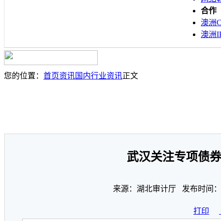
合作
澳洲C
澳洲I
您的位置：
首页
资讯
国内行业资讯
正文
武汉关注专项债
来源：湖北审计厅 发布时间：20
打印