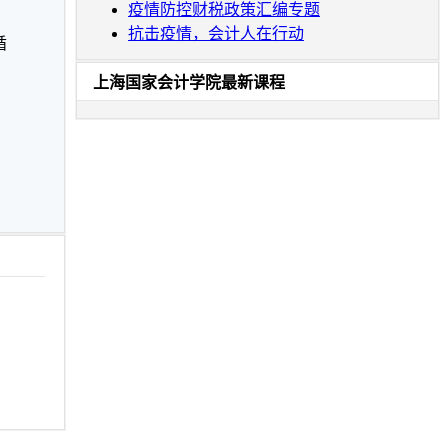
疫情防控财税政策汇编专题
抗击疫情，会计人在行动
循
上海国家会计学院最新课程