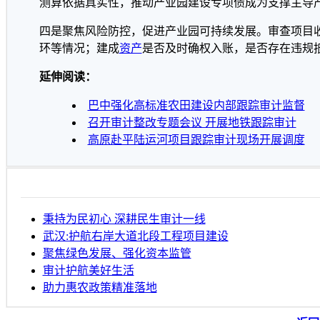
测算依据真实性，推动产业园建设专项债成为支撑主导
四是聚焦风险防控，促进产业园可持续发展。审查项目
环等情况；建成
资产
是否及时确权入账，是否存在违规
延伸阅读：
巴中强化高标准农田建设内部跟踪审计监督
召开审计整改专题会议 开展地铁跟踪审计
高原赴平陆运河项目跟踪审计现场开展调度
秉持为民初心 深耕民生审计一线
武汉:护航右岸大道北段工程项目建设
聚焦绿色发展、强化资本监管
审计护航美好生活
助力惠农政策精准落地