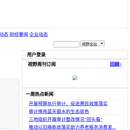
动态
财经要闻
企业动态
用户登录
视野周刊订阅
回顾>
一周热点新闻
开展预算执行审计、促进惠民政策落实
审计擦亮蓝天碧水的生态底色
三地组织开展审计整改情况"回头看"
推动以旧换新政落实助力养老服务消费发...