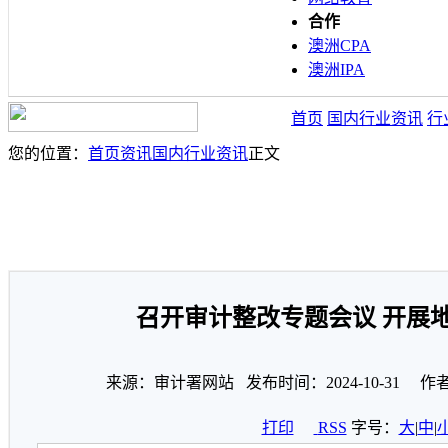
合作
澳洲CPA
澳洲IPA
首页
国内行业资讯
行
您的位置：
首页
资讯
国内行业资讯
正文
召开审计整改专题会议 开展
来源：审计署网站 发布时间：2024-10-31 作
打印
RSS
字号：
大
|
中
|