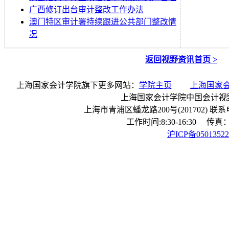
广西修订出台审计整改工作办法
澳门特区审计署持续跟进公共部门整改情
况
返回视野资讯首页 >
上海国家会计学院旗下更多网站：
学院主页
上海国家
上海国家会计学院中国会计视
上海市青浦区蟠龙路200号(201702) 联系电话：
工作时间:8:30-16:30 传真：0
沪ICP备0501352