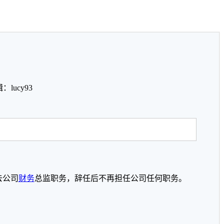
lucy93
去公司
财务
总监职务，辞任后不再担任公司任何职务。