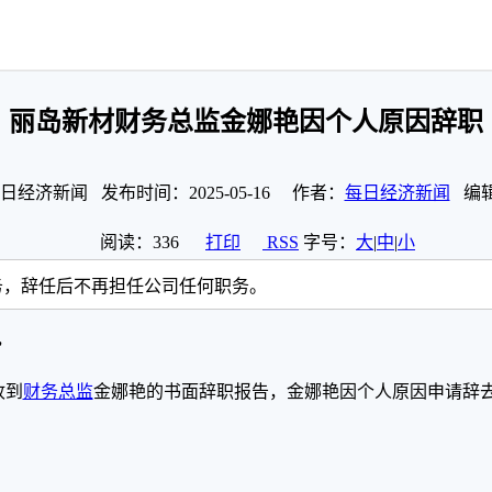
丽岛新材财务总监金娜艳因个人原因辞职
日经济新闻 发布时间：2025-05-16 作者：
每日经济新闻
编辑：
阅读：
336
打印
RSS
字号：
大
|
中
|
小
务，辞任后不再担任公司任何职务。
”
收到
财务总监
金娜艳的书面辞职报告，金娜艳因个人原因申请辞