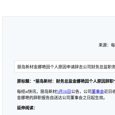
来源：每
丽岛新材金娜艳因个人原因申请辞去公司财务总监职
原标题：“丽岛新材：财务总监金娜艳因个人原因辞职
每经ai快讯，丽岛新材
5月16日
公告，公司
董事会
近日
金娜艳的辞职报告自送达公司董事会之日起生效。
延伸阅读：