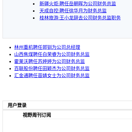
新疆火炬:聘任岳朝晖为公司财务总监
天成自控:聘任徐华月为财务总监
桂林旅游:王小龙辞去公司财务总监职务
林州重机聘任郭钏为公司总经理
山西焦煤聘任白荣睿为公司财务总监
霍莱沃聘任苏婷婷为公司财务总监
百联股份聘任田颖杰为公司财务总监
汇金通聘任苗婧女士为公司财务总监
用户登录
视野周刊订阅