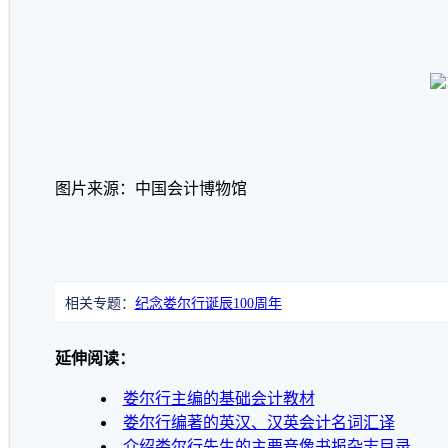
图片来源：中国会计博物馆
相关专题：
纪念娄尔行诞辰100周年
延伸阅读：
娄尔行主编的基础会计教材
娄尔行编著的英汉、汉英会计名词汇译
介绍娄尔行先生的主要音像书报杂志目录