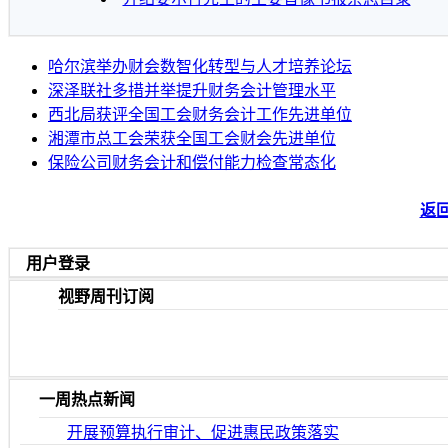
哈尔滨举办财会数智化转型与人才培养论坛
深泽联社多措并举提升财务会计管理水平
西北局获评全国工会财务会计工作先进单位
湘潭市总工会荣获全国工会财会先进单位
保险公司财务会计和偿付能力检查常态化
返回
用户登录
视野周刊订阅
一周热点新闻
开展预算执行审计、促进惠民政策落实