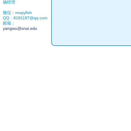
杨经理
微信：mopyfish
QQ：8181187@qq.com
邮箱：
yangwu@snai.edu