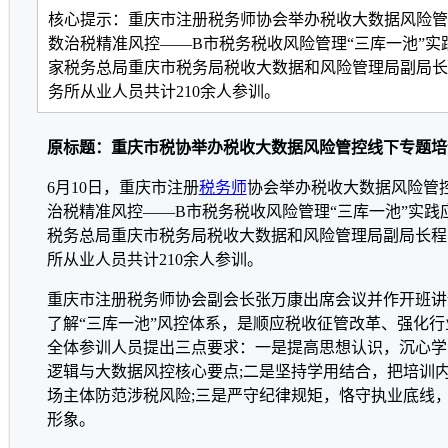
核心提示：重庆市注册税务师协会举办税收大数据风险管
数治税精准风控——B市税务税收风险管理“三库一池”
家税务总局重庆市税务局税收大数据和风险管理局副局长
务所从业人员共计210余人参训。
原标题：重庆市税协举办税收大数据风险管控线下专题培
6月10日，重庆市注册
税务师
协会举办税收大数据风险管
治税精准风控——B市税务税收风险管理“三库一池”实践
税务总局重庆市税务局税收大数据和风险管理局副局长程
所从业人员共计210余人参训。
重庆市注册税务师协会副会长张万康出席会议并作开班讲
了解“三库一池”风控体系，是顺应税收征管改革、强化
全体参训人员提出三点要求：一是提高思想认识，沉心学
逻辑与大数据风控核心要点;二是坚持学用结合，把培训
场主体防范涉税风险;三是严守纪律规矩，恪守执业底线
形象。