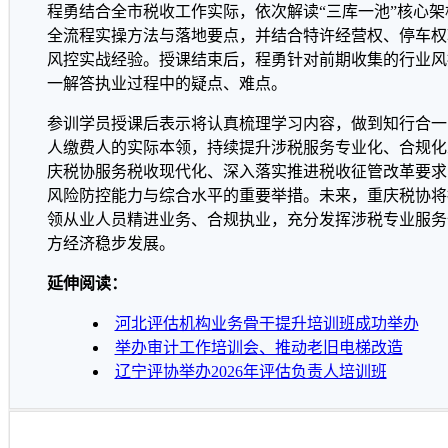
程勇结合全市税收工作实际，依次解读“三库一池”核心
全流程实操方法与落地要点，并结合特许经营权、停车权
风控实战经验。授课结束后，程勇针对前期收集的行业风
一解答执业过程中的疑点、难点。
参训学员授课后表示将认真梳理学习内容，做到知行合一
人缴费人的实际本领，持续提升涉税服务专业化、合规化
庆税协服务税收现代化、深入落实推进税收征管改革要求
风险防控能力与综合水平的重要举措。未来，重庆税协将
领从业人员精进业务、合规执业，充分发挥涉税专业服务
方经济稳步发展。
延伸阅读：
河北评估机构业务骨干提升培训班成功举办
举办审计工作培训会、推动老旧电梯改造
辽宁评协举办2026年评估负责人培训班