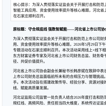
核心提示：为深入贯彻落实证监会关于开展打击和防范
智能工具应用、资金使用效率提升等核心难题，河北省
在石家庄顺利召开。
原标题：守合规底线 强数智赋能——河北省上市公司协
为深入贯彻落实证监会关于开展打击和防范上市公司财
用、资金使用效率提升等核心难题，2026年5月29日
专题活动在石家庄顺利召开。本次活动采用线上+线下
东方财富证券专家及河北省上市公司财务总监、财务骨
径、共促价值提升。
河北省上市公司协会副会长兼秘书长韩彦斌在致辞中表
上市公司财务总监面临前所未有的合规压力与管理挑战
手。本次活动旨在搭建政策传导、经验分享、资源对接
线、赋能高质量发展。
河北证监局公司监管一处负责人结合2026年度打击和
规红线、高频风险、责任担当四大维度，系统传达证监会