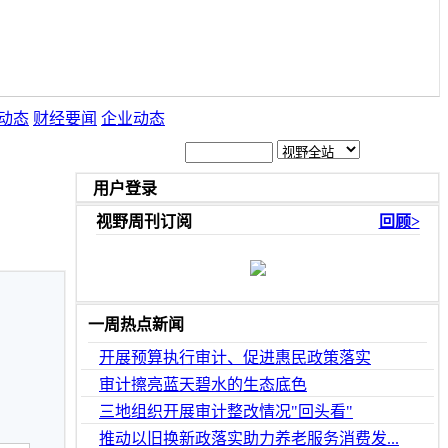
动态
财经要闻
企业动态
用户登录
视野周刊订阅
回顾>
一周热点新闻
开展预算执行审计、促进惠民政策落实
审计擦亮蓝天碧水的生态底色
三地组织开展审计整改情况"回头看"
推动以旧换新政落实助力养老服务消费发...