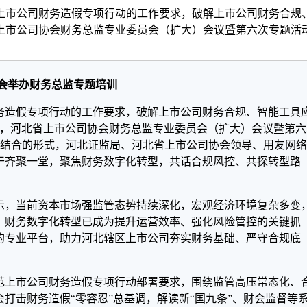
上市公司财务造假专项行动的工作要求，破解上市公司财务合规
上市公司协会财务总监专业委员会（扩大）会议暨第六次专题活
会举办财务总监专题培训
务造假专项行动的工作要求，破解上市公司财务合规、智能工具
下午，河北省上市公司协会财务总监专业委员会（扩大）会议暨第六
相结合的形式，河北证监局、河北省上市公司协会领导、用友网络
干齐聚一堂，聚焦财务数字化转型，共话合规风控、共探转型路
示，当前资本市场强监管态势持续深化，宏观经济环境复杂多变
。财务数字化转型已成为提升运营效率、强化风险管控的关键抓
的专业平台，助力河北辖区上市公司夯实财务基础、严守合规底
防范上市公司财务造假专项行动部署要求，围绕监管高压常态化、
打击财务造假“零容忍”总基调，解读新“国九条”、财会监督等