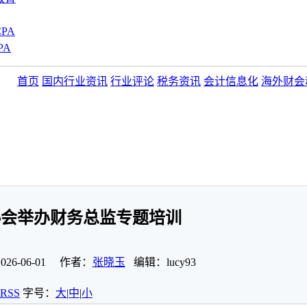
PA
PA
首页
国内行业资讯
行业评论
税务资讯
会计信息化
海外财会
协会举办财务总监专题培训
6-06-01 作者：
张晓玉
编辑：lucy93
RSS
字号：
大
|
中
|
小