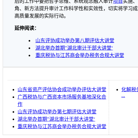
后的工作中要把哲学思维、系统观念融入审计
项目
实施、
角、新方法提升审计工作科学性和实效性，切实将学习成
高质量发展的实际行动。
延伸阅读：
山东评协成功举办第八期评估大讲堂
湖北举办首期"湖北审计干部大讲堂‘
重庆税协与江苏商会举办税务合规大讲堂
山东省资产评估协会成功举办评估大讲堂
化解税
...
广西税协与广西资本市场服务基地深化合
作
山东评协成功举办第七期评估大讲堂
湖北举办首期"湖北审计干部大讲堂‘
重庆税协与江苏商会举办税务合规大讲堂