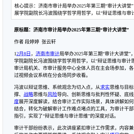
核心提示：济南市审计局举办2025年第三期“审计大讲堂
展学院副院长冯波围绕学哲学用哲学，以“辩证思维与审
原标题：济南市审计局举办2025年第三期“审计大讲堂”
作者 段婷婷 张云轩
1
2月8日
，
济南市
审计
局举办2025年第三期“审计大讲堂
学院副院长冯波围绕学哲学用哲学，以“辩证思维与审计
审计局机关、市审计服务中心全体人员在主会场参加，各
过视频会议系统在分会场同步收看。
冯波以辩证思维、系统观念为切入点，从
求实
思维与目标
撑、
战略
思维与
风险
导向、创新思维与批判性怀疑、底线
度
展开深度解读，结合审计工作实际场景，具体讲解如何
结合，转化为破解审计工作难点堵点的工具，为审计干部
指引，实现了“辩证思维与审计思维”的深度对话。
审计干部纷纷表示，此次讲座紧扣审计工作需求，内容兼