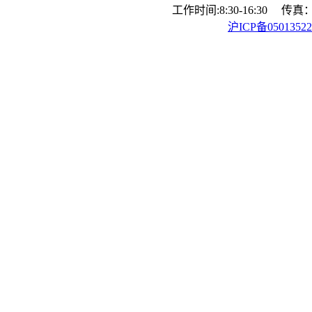
工作时间:8:30-16:30 传真：0
沪ICP备0501352