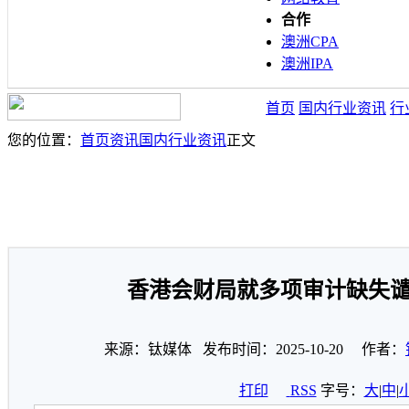
合作
澳洲CPA
澳洲IPA
首页
国内行业资讯
行
您的位置：
首页
资讯
国内行业资讯
正文
香港会财局就多项审计缺失
来源：钛媒体 发布时间：2025-10-20 作者：
打印
RSS
字号：
大
|
中
|