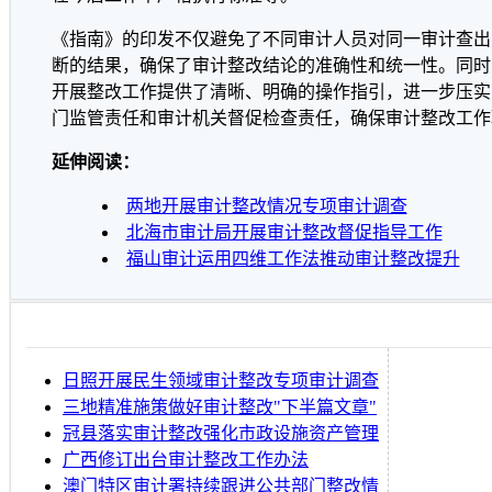
《指南》的印发不仅避免了不同审计人员对同一审计查出
断的结果，确保了审计整改结论的准确性和统一性。同时
开展整改工作提供了清晰、明确的操作指引，进一步压实
门监管责任和审计机关督促检查责任，确保审计整改工作
延伸阅读：
两地开展审计整改情况专项审计调查
北海市审计局开展审计整改督促指导工作
福山审计运用四维工作法推动审计整改提升
日照开展民生领域审计整改专项审计调查
三地精准施策做好审计整改"下半篇文章"
冠县落实审计整改强化市政设施资产管理
广西修订出台审计整改工作办法
澳门特区审计署持续跟进公共部门整改情