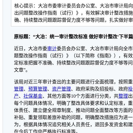
核心提示：大冶市委审计委员会办公室、大冶市审计局向
出问题整改操作指南（试行）》，有效解决审计整改措施
确、持续整改问题跟踪督促力度不够等问题，扎实做好审
原标题：“大冶：统一审计整改标准 做好审计整改‘下半篇
近日，大冶市委
审计
委员会办公室、大冶市审计局向全市
题整改操作指南（试行）》（以下简称《指南》），有效
定标准把握不准确、持续整改问题跟踪督促力度不够等问
文章”。
该局对近三年审计查出的主要问题进行全面梳理，按照重
管理
、
预算管理
、
资产管理
、政府采购及招投标、政府
投
产
、
社保基金
、其他方面等10个方面进行分类，共
整理
出
每个问题具体情况，明确了整改具体要求和认定标准，重
体责任、建立健全规章制度、推动问题全面整改等方面的
补贴、重复领取差旅补助的问题，明确整改措施应为进一
为，根据具体情况追究相关人员责任，退回多发资金和建
在今后工作中严格执行标准等。