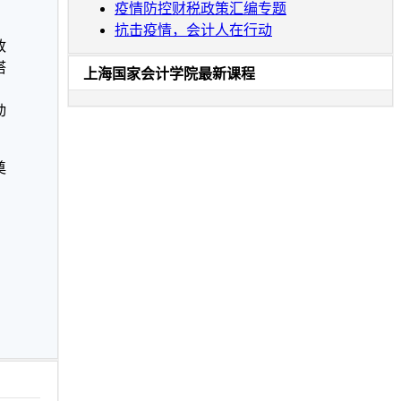
疫情防控财税政策汇编专题
抗击疫情，会计人在行动
政
搭
上海国家会计学院最新课程
动
奠
、