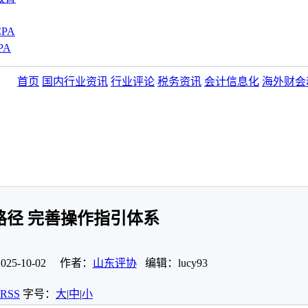
PA
PA
首页
国内行业资讯
行业评论
税务资讯
会计信息化
海外财会
路径 完善操作指引体系
5-10-02 作者：
山东评协
编辑：lucy93
RSS
字号：
大
|
中
|
小