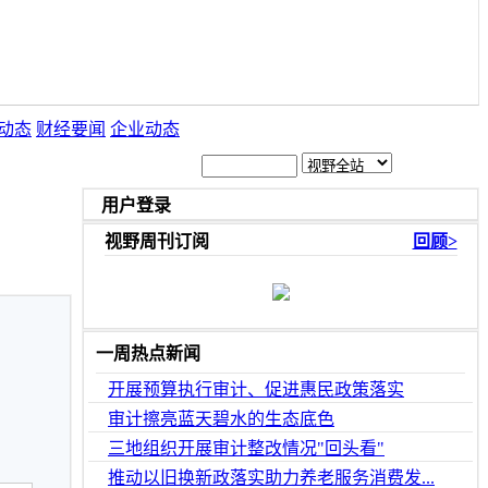
动态
财经要闻
企业动态
用户登录
视野周刊订阅
回顾>
一周热点新闻
开展预算执行审计、促进惠民政策落实
审计擦亮蓝天碧水的生态底色
三地组织开展审计整改情况"回头看"
推动以旧换新政落实助力养老服务消费发...