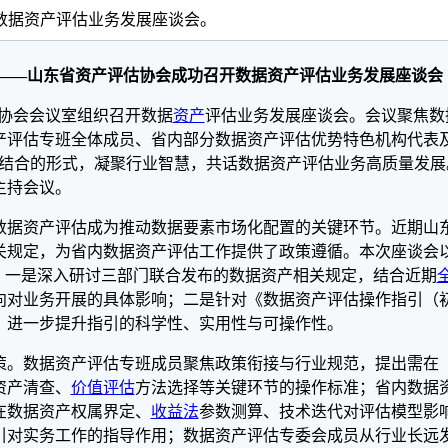
数据资产评估业务发展座谈会。
系——山东省资产评估协会成功召开数据资产评估业务发展座谈会
在协会会议室组织召开数据
资产
评估业务发展座谈会。会议聚焦数
产评估专班全体成员、省内部分数据资产评估优势特色机构代表
相结合的形式，凝聚行业智慧，共话数据资产评估业务高质量发展
主持会议。
数据资产评估成为推动数据要素市场化配置的关键环节。近期山
关规定，为省内数据资产评估工作提供了政策遵循。本次座谈会
：一是深入研讨三部门联合发布的数据资产相关规定，结合近期
向对业务开展的具体影响；二是针对《数据资产评估操作指引（
，进一步提升指引的科学性、实用性与可操作性。
策。数据资产评估专班成员聚焦政策衔接与行业规范，提出需在
资产清查、
价值评估
方法选择等关键环节的操作标准；省内数据
在数据资产权属界定、
收益法
参数测算、技术迭代对评估模型影
引对实务工作的指导作用；数据资产评估专委会成员从行业长远