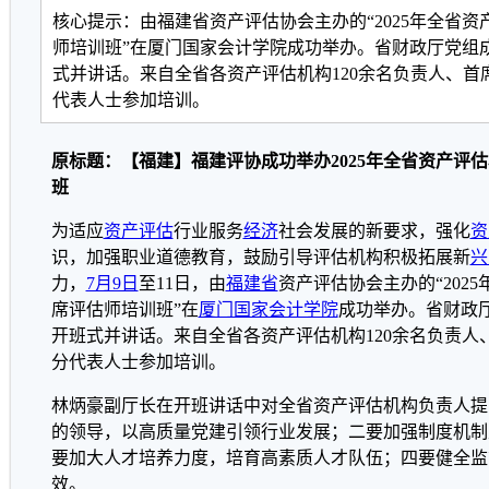
核心提示：由福建省资产评估协会主办的“2025年全省
师培训班”在厦门国家会计学院成功举办。省财政厅党组
式并讲话。来自全省各资产评估机构120余名负责人、首
代表人士参加培训。
原标题：【福建】福建评协成功举办2025年全省资产评
班
为适应
资产评估
行业服务
经济
社会发展的新要求，强化
资
识，加强职业道德教育，鼓励引导评估机构积极拓展新
兴
力，
7月9日
至11日，由
福建省
资产评估协会主办的“202
席评估师培训班”在
厦门国家会计学院
成功举办。省财政
开班式并讲话。来自全省各资产评估机构120余名负责人
分代表人士参加培训。
林炳豪副厅长在开班讲话中对全省资产评估机构负责人提
的领导，以高质量党建引领行业发展；二要加强制度机制
要加大人才培养力度，培育高素质人才队伍；四要健全监
效。