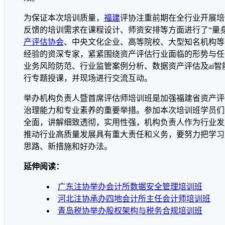
为保证本次培训质量，
福建
评协注重前期在全行业开展培
反馈的培训需求在课程设计、师资安排等方面进行了“量
产评估协会
、中央文化企业、高等院校、大型知名机构等
经验的资深专家，紧紧围绕资产评估行业面临的形势与任
业务风险防范、行业监管案例分析、数据资产评估及ai
行专题授课，并现场进行交流互动。
举办机构负责人暨首席评估师培训班是加强福建省资产评
治理能力和专业素养的重要举措。参加本次培训班学员们
全面，讲解细致透彻，实用性强，机构负责人作为行业发展
推动行业高质量发展具有重大责任和义务，要努力把学习
思路、新措施和好办法。
延伸阅读：
广东注协举办会计所数据安全管理培训班
河北注协承办四地会计所主任会计师培训班
青岛税协举办股权架构与税务合规培训班