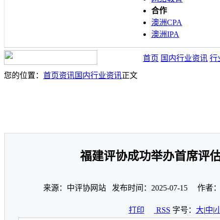
合作
澳洲CPA
澳洲IPA
首页
国内行业资讯
行
您的位置：
首页
资讯
国内行业资讯
正文
福建评协成功举办首席评
来源：中评协网站 发布时间：2025-07-15 作者
打印
RSS
字号：
大
|
中
|