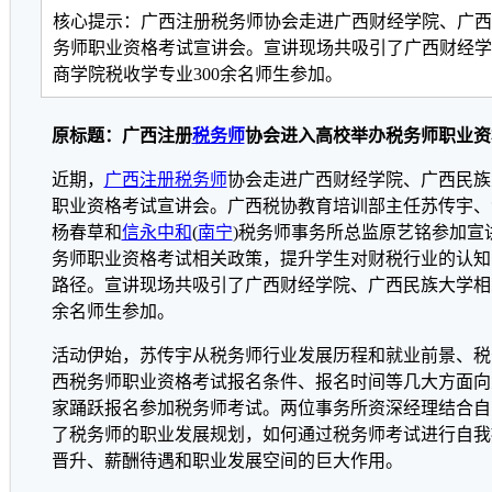
核心提示：广西注册税务师协会走进广西财经学院、广西
务师职业资格考试宣讲会。宣讲现场共吸引了广西财经学
商学院税收学专业300余名师生参加。
原标题：广西注册
税务师
协会进入高校举办税务师职业资
近期，
广西
注册税务师
协会走进广西财经学院、广西民族
职业资格考试宣讲会。广西税协教育培训部主任苏传宇、
杨春草和
信永中和
(
南宁
)税务师事务所总监原艺铭参加宣
务师职业资格考试相关政策，提升学生对财税行业的认知
路径。宣讲现场共吸引了广西财经学院、广西民族大学相
余名师生参加。
活动伊始，苏传宇从税务师行业发展历程和就业前景、税
西税务师职业资格考试报名条件、报名时间等几大方面向
家踊跃报名参加税务师考试。两位事务所资深经理结合自
了税务师的职业发展规划，如何通过税务师考试进行自我
晋升、薪酬待遇和职业发展空间的巨大作用。