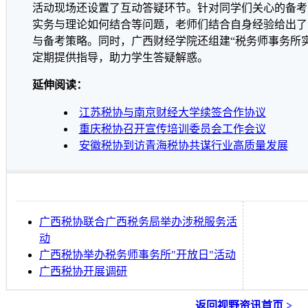
活动现场还设置了互动答疑环节。针对同学们关心的备考
实务与理论如何结合等问题，老师们结合自身经验给出了
与备考策略。同时，广西财经学院还组建“税务师事务所
定期提供指导，助力学生答疑解惑。
延伸阅读：
江苏税协与南京财经大学续签合作协议
重庆税协召开宣传培训委员会工作会议
安徽税协到访青海税协共谋行业高质量发展
广西税协联合广西税务局举办涉税服务活
动
广西税协举办税务师事务所"开放日"活动
广西税协开展调研
返回视野资讯首页 >