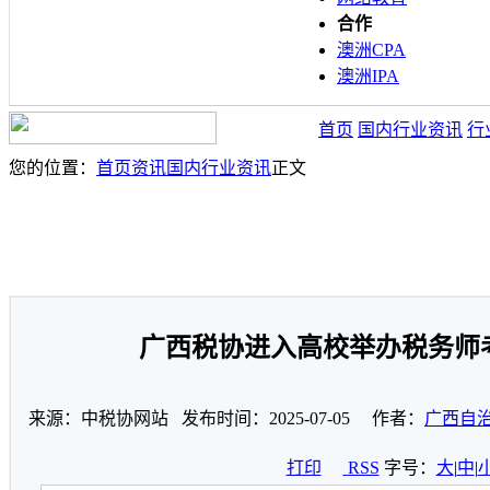
合作
澳洲CPA
澳洲IPA
首页
国内行业资讯
行
您的位置：
首页
资讯
国内行业资讯
正文
广西税协进入高校举办税务师
来源：中税协网站 发布时间：2025-07-05 作者：
广西自
打印
RSS
字号：
大
|
中
|