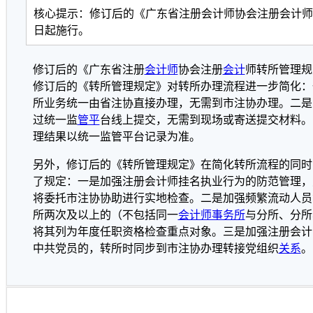
核心提示：修订后的《广东省注册会计师协会注册会计师转所
日起施行。
修订后的《广东省注册
会计师
协会注册
会计
师转所管理规定
修订后的《转所管理规定》对转所办理流程进一步简化：
所业务统一由省注协直接办理，无需到市注协办理。二是
过统一监
管平
台线上提交，无需到现场或寄送提交材料。
理结果以统一监管平台记录为准。
另外，修订后的《转所管理规定》在简化转所流程的同时
了规定：一是加强注册会计师挂名执业行为的防范管理，
将委托市注协协助进行实地检查。二是加强频繁流动人员
所两次及以上的（不包括同一
会计师事务所
与分所、分所
将其列为年度任职资格检查重点对象。三是加强注册会计
中共党员的，转所时同步到市注协办理转接党组织
关系
。