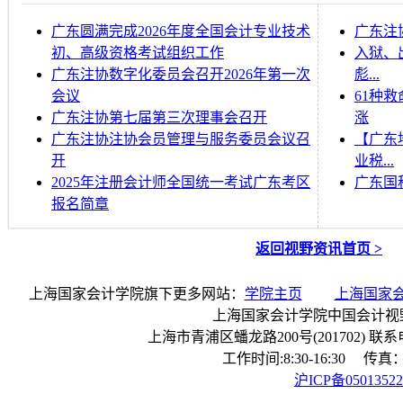
广东圆满完成2026年度全国会计专业技术
广东注
初、高级资格考试组织工作
入狱、
广东注协数字化委员会召开2026年第一次
彪...
会议
61种
广东注协第七届第三次理事会召开
涨
广东注协注协会员管理与服务委员会议召
【广东
开
业税...
2025年注册会计师全国统一考试广东考区
广东国
报名简章
返回视野资讯首页 >
上海国家会计学院旗下更多网站：
学院主页
上海国家
上海国家会计学院中国会计视
上海市青浦区蟠龙路200号(201702) 联系电话：
工作时间:8:30-16:30 传真：0
沪ICP备0501352