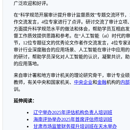
广泛欢迎和好评。
在“科学规范开展审计提升审计监督质效”专题交流环节，
作交流发言，4位专家进行了点评。研讨交流了审计立项
方面提升科学规范水平的做法和体会，帮助学员互相启发
督工作质效提供思路和参考。在“人工智能（ai）时代的审计
节，12位专题征文的优秀论文作者作交流发言，4位专家
审计行业深度融合的应用场景、人工智能在审计中应用的
的研讨，帮助学员深化对人工智能的认识，凝聚共识，助
的应用落地。
来自审计署和地方审计机关的理论研究骨干，审计专业硕
教师，有关中央和国家机关、
中央企业
和
金融
机构的
内部
训。
延伸阅读：
辽宁举办2025年评估机构负责人培训班
海南评协举办2025年首席评估师培训班
甘肃市场监管财务提升培训班在天水举办