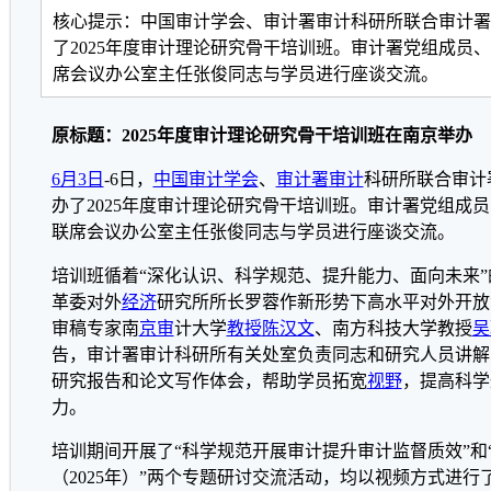
核心提示：中国审计学会、审计署审计科研所联合审计署
了2025年度审计理论研究骨干培训班。审计署党组成员
席会议办公室主任张俊同志与学员进行座谈交流。
原标题：2025年度审计理论研究骨干培训班在南京举办
6月3日
-6日，
中国审计学会
、
审计署
审计
科研所联合审计
办了2025年度审计理论研究骨干培训班。审计署党组成
联席会议办公室主任张俊同志与学员进行座谈交流。
培训班循着“深化认识、科学规范、提升能力、面向未来
革委对外
经济
研究所所长罗蓉作新形势下高水平对外开放
审稿专家南
京审
计大学
教授
陈汉文
、南方科技大学教授
吴
告，审计署审计科研所有关处室负责同志和研究人员讲解
研究报告和论文写作体会，帮助学员拓宽
视野
，提高科学
力。
培训期间开展了“科学规范开展审计提升审计监督质效”和“
（2025年）”两个专题研讨交流活动，均以视频方式进