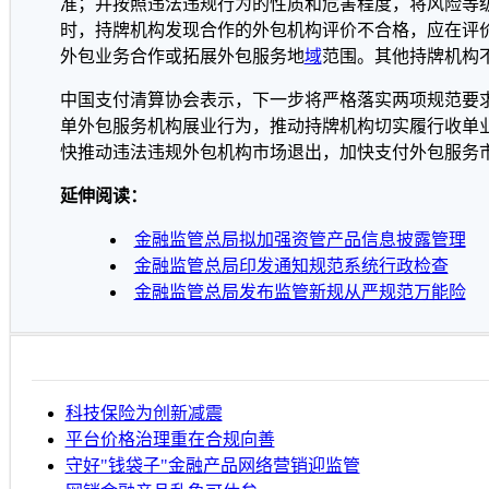
准；并按照违法违规行为的性质和危害程度，将风险等
时，持牌机构发现合作的外包机构评价不合格，应在评价
外包业务合作或拓展外包服务地
域
范围。其他持牌机构
中国支付清算协会表示，下一步将严格落实两项规范要
单外包服务机构展业行为，推动持牌机构切实履行收单
快推动违法违规外包机构市场退出，加快支付外包服务
延伸阅读：
金融监管总局拟加强资管产品信息披露管理
金融监管总局印发通知规范系统行政检查
金融监管总局发布监管新规从严规范万能险
科技保险为创新减震
平台价格治理重在合规向善
守好"钱袋子"金融产品网络营销迎监管