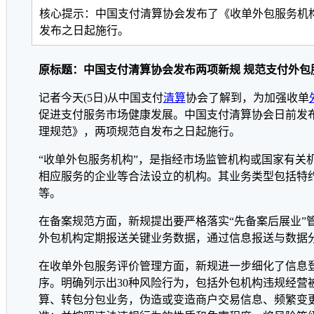
核心提示：中国支付清算协会发布了《收单外包服务机
发布之日起施行。
原标题：中国支付清算协会发布两项新规 规范支付外包
记者今天(5日)从中国支付
清算
协会了解到，为加强收单
促进支付服务市场健康发展。中国支付清算协会日前发
理规范》，两项规范自发布之日起施行。
“收单外包服务机构”，是指经市场监管机构或国家有关
相应服务的企业等合法设立的机构。其业务类型包括特
等。
在备案规范方面，新规提出要严格落实“先备案后展业”
外包机构定期报送关键业务数据，通过信息报送与数据
在收单外包服务评价管理方面，新规进一步细化了信息
序。明确列示出30种风险行为，包括外包机构违规经营
算、转包分包业务，伪造或变造商户交易信息、频繁变