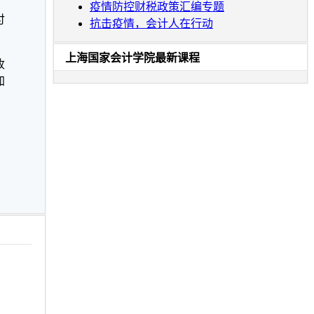
疫情防控财税政策汇编专题
付
抗击疫情，会计人在行动
上海国家会计学院最新课程
收
加