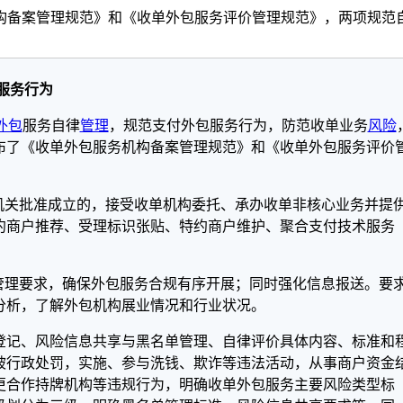
构备案管理规范》和《收单外包服务评价管理规范》，两项规范
服务行为
外包
服务自律
管理
，规范支付外包服务行为，防范收单业务
风险
布了《收单外包服务机构备案管理规范》和《收单外包服务评价
机关批准成立的，接受收单机构委托、承办收单非核心业务并提
约商户推荐、受理标识张贴、特约商户维护、聚合支付技术服务
管理要求，确保外包服务合规有序开展；同时强化信息报送。要
分析，了解外包机构展业情况和行业状况。
登记、风险信息共享与黑名单管理、自律评价具体内容、标准和
被行政处罚，实施、参与洗钱、欺诈等违法活动，从事商户资金
更合作持牌机构等违规行为，明确收单外包服务主要风险类型标