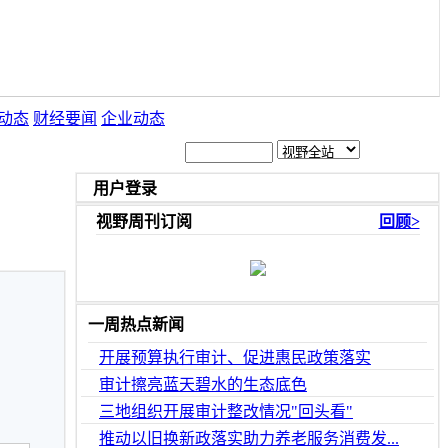
动态
财经要闻
企业动态
用户登录
视野周刊订阅
回顾>
一周热点新闻
开展预算执行审计、促进惠民政策落实
审计擦亮蓝天碧水的生态底色
三地组织开展审计整改情况"回头看"
推动以旧换新政落实助力养老服务消费发...