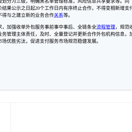
级划分为三级，明确黑名单管理标准，风险信息共享要求等。同
结果公示之日起20个工作日内有序终止合作，不得变相新增支
不得与之建立新的业务合作
关系
等。
求，加强收单外包服务事前事中事后、全链条全
流程管理
，规范
业务管理主体责任，及时、全量登记并更新合作外包机构信息，
市场优胜劣汰，促进支付服务市场规范稳健发展。