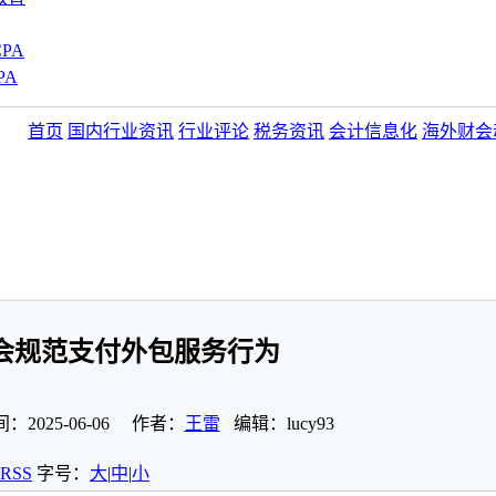
PA
PA
首页
国内行业资讯
行业评论
税务资讯
会计信息化
海外财会
会规范支付外包服务行为
025-06-06 作者：
王雷
编辑：lucy93
RSS
字号：
大
|
中
|
小