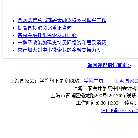
金融监管总局部署金融支持乡村振兴工作
提高直接融资比重正当时
普惠金融托举民企发展信心
一揽子政策加码支持民间投资和居民消费
央行加大对中小微企业的金融支持力度
返回视野资讯首页 >
上海国家会计学院旗下更多网站：
学院主页
上海国家
上海国家会计学院中国会计视
上海市青浦区蟠龙路200号(201702) 联系电话：
工作时间:8:30-16:30 传真：0
沪ICP备0501352