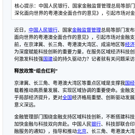
核心提示：中国人民银行、国家金融监督管理总局等部门
深化面向世界的粤港澳全面合作的意见》，引起市场对金
近日，
中国人民银行
、国家
金融监督
管理
总局等部门发布
面向世界的粤港澳全面合作的意见》，引起市场对金融支
前，在京津冀、长三角、粤港澳大湾区、成渝地区等
经济
为深度赋能科技创新的重要力量，在服务区域经济科技创
何激发科技强
国建
设的持久驱动力？记者就有关问题采访
释放政策“组合红利”
京津冀、长三角、粤港澳大湾区等重点区域是支撑我
国经
载着推动高质量发展、实现区域协调的重要使命。金融支
乎局部经济提升，更对
全国
经济格局重塑、创新驱动发展
意义深远。
金融管理部门围绕金融支持区域科技创新，不断搭建科技
加快金融与科技双向奔赴。中国人民
银行
、科技部联合印
融服务的通知》，指导和推动
北京
、长三角、粤港澳大湾