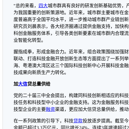
“总的来看，
四大
城市群具有良好的研发创新基础优势，
为我国重要的创新策源地。近年来，城市群主要城市在金
度普遍高于全国平均水平，进一步推动城市群产业链创新
研究员刘晨表示，各大经济圈通过提供金融支持，加快构
科创金融服务体系，引导各类创新要素在城市群内合理流
业智能化转型。
握指成拳，形成金融合力。近年来，组合政策围绕加强财
联动、打造科技金融开放创新生态等方面提出了一系列举
海、粤港澳大湾区这三个国际科技创新中心开展科技金融
技成果向新质生产力转化。
加
大信
贷总量供给
党的二十届三中全会提出，构建同科技创新相适应的科技
技任务和科技型中小企业的金融支持。这为金融服务科技
技型企业的主要
融资
渠道，更应加大信贷总量供给，推动
在一系列政策的引导下，科技
贷款
投放逐步提高。截至今
余额已超过3.3万亿元，同比增长24%，连续3年增速超过