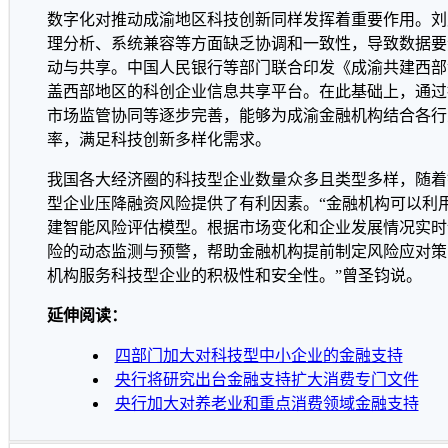
数字化对推动成渝地区科技创新同样发挥着重要作用。刘
理分析、系统兼容等方面缺乏协调和一致性，导致数据要
动与共享。中国人民银行等部门联合印发《成渝共建西部
盖西部地区的科创企业信息共享平台。在此基础上，通过
市场监管协同等逐步完善，能够为成渝金融机构结合各行
率，满足科技创新多样化需求。
我国各大经济圈的科技型企业数量众多且类型多样，随着
型企业压降融资风险提供了有利因素。“金融机构可以利
建智能风险评估模型。根据市场变化和企业发展情况实时
险的动态监测与预警，帮助金融机构提前制定风险应对策
机构服务科技型企业的积极性和安全性。”曾圣钧说。
延伸阅读：
四部门加大对科技型中小企业的金融支持
央行将研究出台金融支持扩大消费专门文件
央行加大对养老业和重点消费领域金融支持