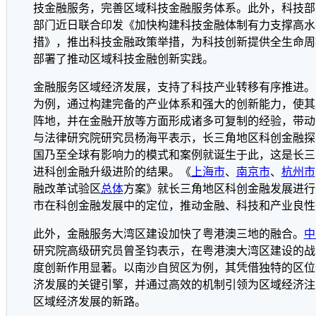
技金融服务，完善区域科技金融服务体系。此外，科技部
部门近日联合印发《加快构建科技金融体制有力支撑高水
措》，推出科技金融政策举措，为科技创新提供全生命周
部署了推动区域科技金融创新实践。
金融服务区域经济发展，支持了科技产业转移有序推进。
为例，通过构建完备的产业体系和强大的创新能力，使其
阵地，并在金融开放等方面形成诸多可复制的经验，带动
与法律研究院研究员杨海平表示，长三角地区科创金融探
国乃至全球有影响力的模式和案例就诞生于此，这是长三
进科创金融升级进阶的结果。《
上海市
、
南京市
、
杭州市
融改革试验区
总体
方案》就长三角地区科创金融发展进行
市在科创金融发展中的定位，推动金融、科技和产业良性
此外，金融服务大湾区建设加快了粤港澳三地的融合。
中
研究院高级研究员曾圣钧表示，在粤港澳大湾区建设的战
度创新作用显著。以南沙自贸区为例，其凭借独特的区位
济发展的关键引擎，并通过高效的机制引领为区域经济注
区域经济发展的新路。