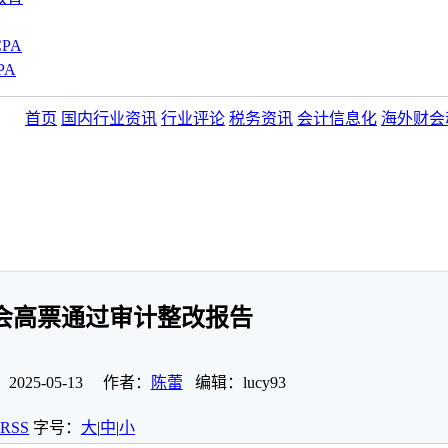
PA
PA
首页
国内行业资讯
行业评论
税务资讯
会计信息化
海外财会
会高票通过审计整改报告
25-05-13 作者：
陈蕾
编辑：lucy93
RSS
字号：
大
|
中
|
小