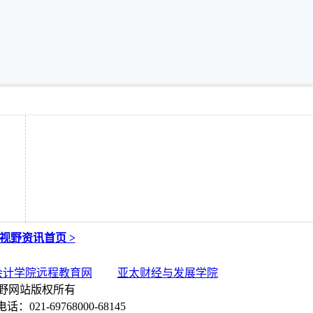
视野资讯首页 >
会计学院远程教育网
亚太财经与发展学院
野网站版权所有
021-69768000-68145