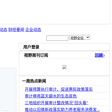
动态
财经要闻
企业动态
用户登录
视野周刊订阅
回顾>
一周热点新闻
开展预算执行审计、促进惠民政策落实
审计擦亮蓝天碧水的生态底色
三地组织开展审计整改情况"回头看"
推动以旧换新政落实助力养老服务消费发...