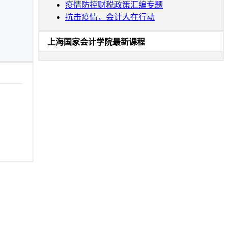
疫情防控财税政策汇编专题
抗击疫情，会计人在行动
上海国家会计学院最新课程