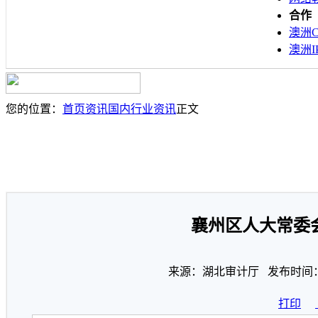
合作
澳洲C
澳洲I
您的位置：
首页
资讯
国内行业资讯
正文
襄州区人大常委
来源：湖北审计厅 发布时间：20
打印