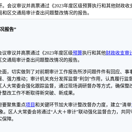
。会议审议并高票通过《2023年度区级预算执行和其他财政收
局和区交通局审计查出问题整改情况的报告。
况报告”
议审议并高票通过《2023年度区级
预算
执行和其他
财政收支
审
区交通局审计查出问题整改情况的报告。
全面，切实做到了对前期审计工作报告所涉问题件件有回应、事
、强力推动；审计机关充分发挥监督“利剑”作用，认真履行监
区人大常委会强化跟踪监督，通过现场调研督办等方式，确保整
计整改工作不断取得新突破、新成果。
府要聚焦重点
项目
和关键环节加大审计整改督办力度，建立“清单
现象。区人大常委会将通过“人大＋审计”联动强化监督合力，共同
实保障。