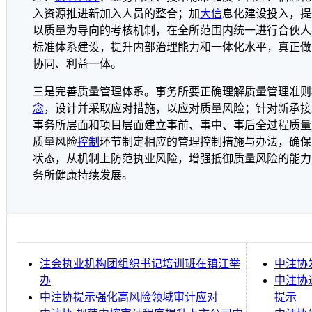
入资源推进新加入人员的整合；加
大信
息化建设投入，提
以质量为导向的考核机制，在全所范围内统一进行合伙人
标准体系建设，提升内部治理能力和一体化水平，真正做
协同、利益一体。
三是完善质量管理体系。事务所要正确理解质量管理准则
念
，设计并采取应对措施，以应对质量风险；针对新承接
事务所层面和项目层面建立事前、事中、事后全过程质量
质量风险
控制
环节制定相应的管理控制措施与办法，确保
状态，从机制上防范执业风险，增强抵御质量风险的能力
务所健康持续发展。
注会执业机构团组织书记培训班在镇江举
中注协
办
中注协
中注协提示强化高风险领域审计应对
提示