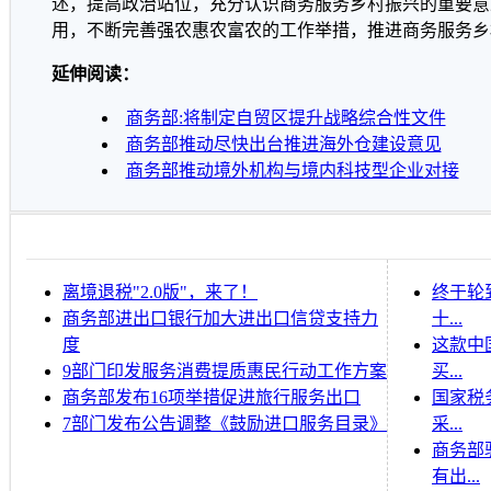
述，提高政治站位，充分认识商务服务乡村振兴的重要意
用，不断完善强农惠农富农的工作举措，推进商务服务
延伸阅读：
商务部:将制定自贸区提升战略综合性文件
商务部推动尽快出台推进海外仓建设意见
商务部推动境外机构与境内科技型企业对接
离境退税"2.0版"，来了！
终于轮
商务部进出口银行加大进出口信贷支持力
十...
度
这款中
9部门印发服务消费提质惠民行动工作方案
买...
商务部发布16项举措促进旅行服务出口
国家税
7部门发布公告调整《鼓励进口服务目录》
采...
商务部
有出...