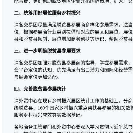
配置费，更好帮助脱贫地区企业开拓国际市场，扩大广交
二、统筹用好展位服务乡村振兴
请各交易团尽量满足脱贫县参展商多样化参展需求，适当
位，根据参展商行业类别提供相对应的展区和展位，展位
县和脱贫县倾斜，展位增加商务帮扶等标识，帮助脱贫县
三、进一步明确脱贫县参展要求
请各交易团加强对脱贫县参展商的指导，掌握参展需求，
会平台定位的认知，优先满足有出口潜力和国际化经营需
与展会定位更加适配。
四、完善脱贫县参展统计
请外贸中心在现有乡村振兴展区统计工作的基础上，分商品
级脱贫县、160个国家乡村振兴重点帮扶县参展的相关数
服务乡村振兴成效夯实数据基础。
各地商务主管部门和外贸中心要深入学习贯彻习近平总书