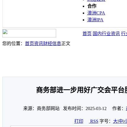
合作
澳洲CPA
澳洲IPA
首页
国内行业资讯
行
您的位置：
首页
资讯
财经信息
正文
商务部进一步用好广交会平台
来源：商务部网站 发布时间：2025-03-12 作者：
打印
RSS
字号：
大
|
中
|