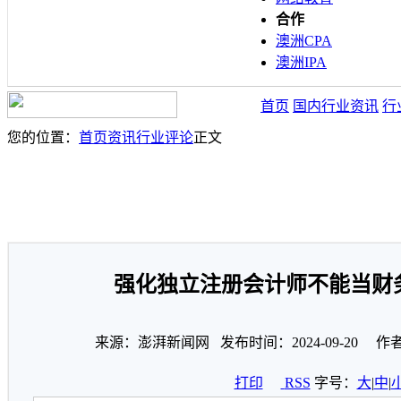
合作
澳洲CPA
澳洲IPA
首页
国内行业资讯
行
您的位置：
首页
资讯
行业评论
正文
强化独立注册会计师不能当财
来源：澎湃新闻网 发布时间：2024-09-20 作
打印
RSS
字号：
大
|
中
|