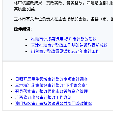
格审核整改成果，真改实改、务实整改。四是增强部门
高质量发展。
玉林市有关单位负责人在主会场参加会议，各县（市、
延伸阅读：
推动审计成果运用 提升审计整改质效
天津推动审计整改工作基础建设取得新成效
出台审计整改意见谋划2024年审计工作
日照开展民生领域审计整改专项审计调查
三地精准施策做好审计整改"下半篇文章"
冠县落实审计整改强化市政设施资产管理
广西修订出台审计整改工作办法
澳门特区审计署持续跟进公共部门整改情况