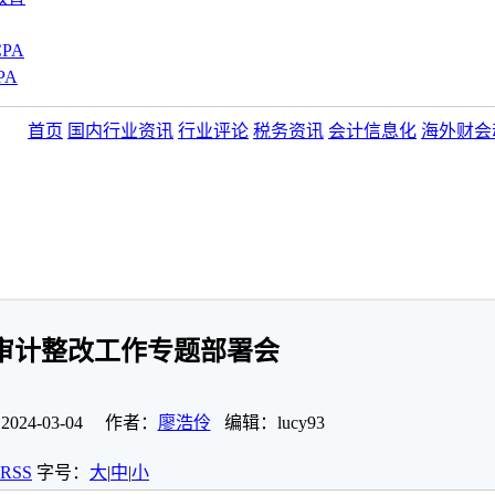
PA
PA
首页
国内行业资讯
行业评论
税务资讯
会计信息化
海外财会
审计整改工作专题部署会
24-03-04 作者：
廖浩伶
编辑：lucy93
RSS
字号：
大
|
中
|
小