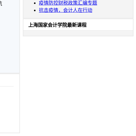
疫情防控财税政策汇编专题
航
抗击疫情，会计人在行动
上海国家会计学院最新课程