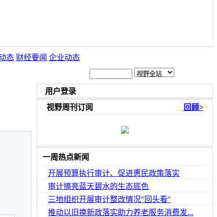
动态
财经要闻
企业动态
用户登录
视野周刊订阅
回顾>
一周热点新闻
开展预算执行审计、促进惠民政策落实
审计擦亮蓝天碧水的生态底色
三地组织开展审计整改情况"回头看"
推动以旧换新政落实助力养老服务消费发...