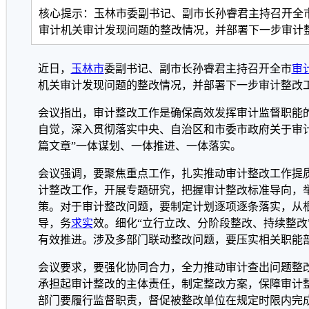
核心提示：玉林市委副书记、副市长孙睿君主持召开全
审计机关审计发现问题的整改情况，并部署下一步审计
近日，
玉林市
委副书记、副市长孙睿君主持召开全市
审
机关审计发现问题的整改情况，并部署下一步审计整改
会议指出，审计整改工作是确保高效发挥审计监督职能
自觉，深入贯彻落实中央、自治区和市委市政府关于审计
篇文章”一体谋划、一体推进、一体落实。
会议强调，要聚焦重点工作，扎实推动审计整改工作提
计整改工作，开展专题研究，把握审计整改标准导向，举
策。对于审计整改问题，要制定计划逐项逐条落实，从
导，务
求实
效。细化“立行立改、分阶段整改、持续整改
有效推进。涉及多部门联动整改问题，要压实相关职能
会议要求，要强化协同合力，全力推动审计查出问题整
承担起审计整改的主体责任，制定整改方案，保障审计
部门要履行监督职责，督促被整改单位在规定时限内完