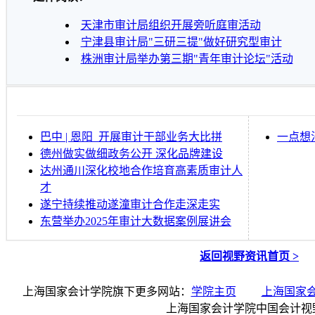
天津市审计局组织开展旁听庭审活动
宁津县审计局"三研三提"做好研究型审计
株洲审计局举办第三期"青年审计论坛"活动
巴中 | 恩阳 开展审计干部业务大比拼
一点想
德州做实做细政务公开 深化品牌建设
达州通川深化校地合作培育高素质审计人
才
遂宁持续推动遂潼审计合作走深走实
东营举办2025年审计大数据案例展讲会
返回视野资讯首页 >
上海国家会计学院旗下更多网站：
学院主页
上海国家
上海国家会计学院中国会计视