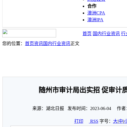
合作
澳洲CPA
澳洲IPA
首页
国内行业资讯
行
您的位置：
首页
资讯
国内行业资讯
正文
随州市审计局出实招 促审计
来源：湖北日报 发布时间：2023-06-04 作者
打印
RSS
字号：
大
|
中
|