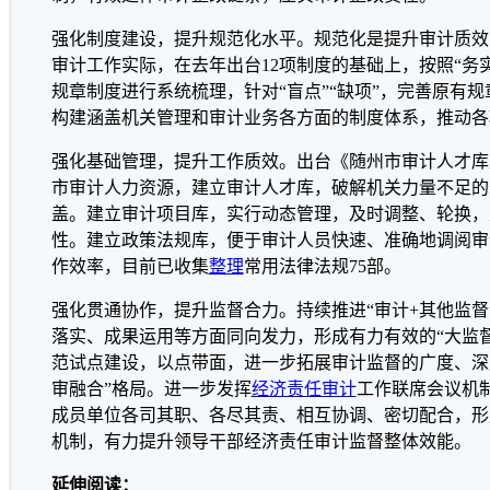
强化制度建设，提升规范化水平。规范化是提升审计质效
审计工作实际，在去年出台12项制度的基础上，按照“务
规章制度进行系统梳理，针对“盲点”“缺项”，完善原有
构建涵盖机关管理和审计业务各方面的制度体系，推动各
强化基础管理，提升工作质效。出台《随州市审计人才库
市审计人力资源，建立审计人才库，破解机关力量不足的
盖。建立审计项目库，实行动态管理，及时调整、轮换，
性。建立政策法规库，便于审计人员快速、准确地调阅审
作效率，目前已收集
整理
常用法律法规75部。
强化贯通协作，提升监督合力。持续推进“审计+其他监督
落实、成果运用等方面同向发力，形成有力有效的“大监督
范试点建设，以点带面，进一步拓展审计监督的广度、深
审融合”格局。进一步发挥
经济责任审计
工作联席会议机
成员单位各司其职、各尽其责、相互协调、密切配合，形
机制，有力提升领导干部经济责任审计监督整体效能。
延伸阅读：