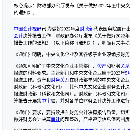
核心提示：财政部办公厅发布《关于做好2022年度中央
的通知》。
中国会计视野
讯 为做好2022年度
财政部
代表国务院履行
会计
决算报告工作，财政部办公厅发布《关于做好2022
报告工作的通知》（以下简称《通知》），明确有关事项
《通知》明确，中央文化企业及其各级子企业须编报财务
《通知》明确了中央文化企业主管部门、
资产
和财务
关系
报送的材料要求。
主管部门和中央文化企业应于2023年
5
报送工作。资产和
财务关系
在财政部单列的中央文化企业
财政部（科教和文化司），其他中央文化企业财务会计决
报送财政部（科教和文化司）。
财政部（科教和文化司）
算报告开展集
中审
验，并对各单位财务会计决算工作进行
《通知》要求，要
持续提升财务会计决算报告质量，
切实
做好财务会计决算
审计
问题整改，
严格遵守信息保密制度