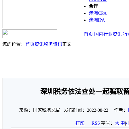
合作
澳洲CPA
澳洲IPA
首页
国内行业资讯
行
您的位置：
首页
资讯
税务资讯
正文
深圳税务依法查处一起骗取
来源：国家税务总局 发布时间：2022-08-22 作者：
打印
RSS
字号：
大
|
中
|