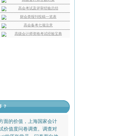
高会考试及评审经验总结
财会类报刊投稿一览表
高会备考七项注意
高级会计师资格考试经验宝典
师？
方面的价值，上海国家会计
考试价值度问卷调查。调查对