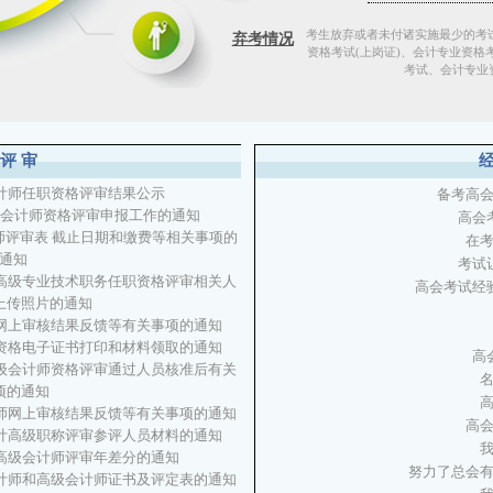
考生放弃或者未付诸实施最少的考
弃考情况
资格考试(上岗证)、会计专业资格
考试、会计专业资
评审
会计师任职资格评审结果公示
备考高会
级会计师资格评审申报工作的通知
高会考
师评审表 截止日期和缴费等相关事项的
在
通知
考试
正高级专业技术职务任职资格评审相关人
高会考试经
上传照片的通知
师网上审核结果反馈等有关事项的通知
师资格电子证书打印和材料领取的通知
高
高级会计师资格评审通过人员核准后有关
项的通知
计师网上审核结果反馈等有关事项的通知
高
会计高级职称评审参评人员材料的通知
度高级会计师评审年差分的通知
努力了总会
会计师和高级会计师证书及评定表的通知