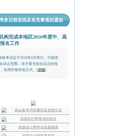
试考务日程安排及有关事项的通知
理机构完成本地区2016年度中、高
试报名工作
资格考试定于2016年9月举行。中级资
纸化试点范围；未开展无纸化试点的地
试，采用开卷纸笔方式。
[
详细
]
高会参考书有哪些及选择方法
高级会计师考试的特点
高级会计师考试命题规律
高级会计师答题对策