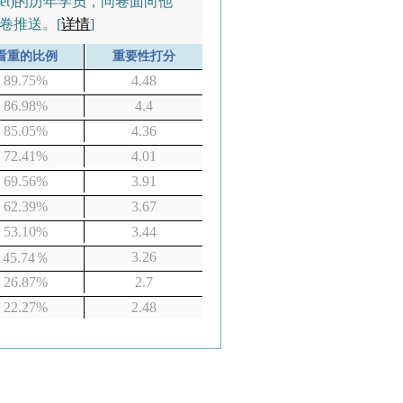
.net)的历年学员，问卷面向他
卷推送。[
详情
]
看重的比例
重要性打分
89.75%
4.48
86.98%
4.4
85.05%
4.36
72.41%
4.01
69.56%
3.91
62.39%
3.67
53.10%
3.44
3.26
45.74％
26.87%
2.7
22.27%
2.48