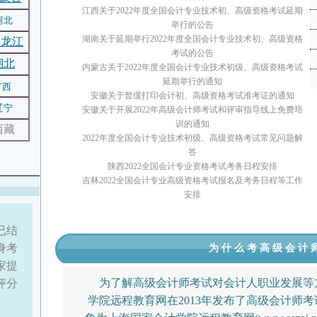
江西关于2022年度全国会计专业技术初、高级资格考试延期
河北
举行的公告
湖南关于延期举行2022年度全国会计专业技术初、高级资格
黑龙江
考试的公告
湖北
内蒙古关于2022年度全国会计专业技术初级、高级资格考试
延期举行的通知
广西
安徽关于暂缓打印会计初、高级资格考试准考证的通知
辽宁
安徽关于开展2022年高级会计师考试和评审指导线上免费培
训的通知
西藏
2022年度全国会计专业技术初级、高级资格考试常见问题解
答
陕西2022全国会计专业资格考试考务日程安排
吉林2022全国会计专业高级资格考试报名及考务日程等工作
安排
已结
身考
为什么考高级会计
家提
为了解高级会计师考试对会计人职业发展等
评分
学院远程教育网在2013年发布了高级会计师