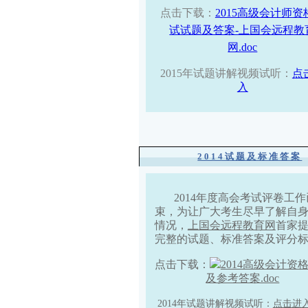
点击下载：
2015高级会计师资
试试题及答案-上国会远程教
网.doc
2015年试题讲解视频试听：
点
入
2014试题及标准答案
2014年度高会考试评卷工作
束，为让广大考生尽早了解自
情况，
上国会远程教育网
首家
完整的试题、标准答案及评分
点击下载：
2014高级会计资
及参考答案.doc
2014年试题讲解视频试听：
点击进