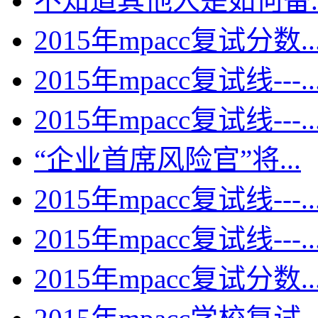
不知道其他人是如何备..
2015年mpacc复试分数..
2015年mpacc复试线---..
2015年mpacc复试线---..
“企业首席风险官”将...
2015年mpacc复试线---..
2015年mpacc复试线---..
2015年mpacc复试分数..