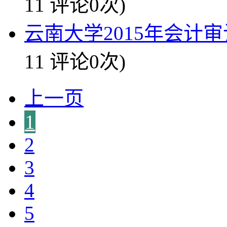
11 评论0次)
云南大学2015年会计审
11 评论0次)
上一页
1
2
3
4
5