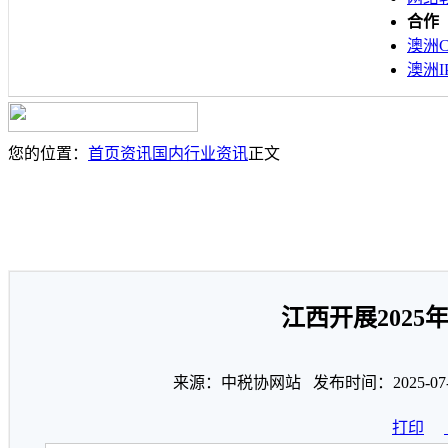
合作
澳洲C
澳洲I
您的位置：
首页
资讯
国内行业资讯
正文
江西开展202
来源：中税协网站 发布时间：2025-07
打印