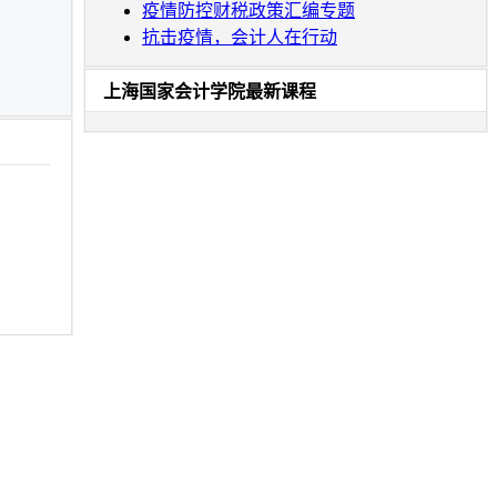
疫情防控财税政策汇编专题
抗击疫情，会计人在行动
上海国家会计学院最新课程