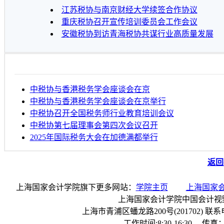
江苏税协与南京财经大学续签合作协议
重庆税协召开宣传培训委员会工作会议
安徽税协到访青海税协共谋行业高质量发展
中税协与香港税务学会座谈会在京
中税协与香港税务学会座谈会在京举行
中税协召开全国税务师行业教育培训会议
中税协第七届理事会第四次会议召开
2025年国际税务大会在加德满都举行
返回
上海国家会计学院旗下更多网站：
学院主页
上海国家
上海国家会计学院中国会计视
上海市青浦区蟠龙路200号(201702) 联系电话：
工作时间:8:30-16:30 传真：0