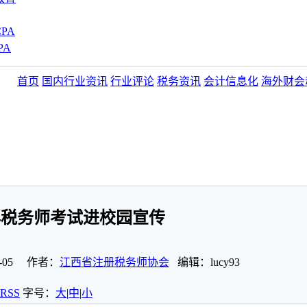
PA
PA
首页
国内行业资讯
行业评论
税务资讯
会计信息化
海外财会
5年税务师考试进校园宣传
-05 作者：
江西省注册税务师协会
编辑：lucy93
RSS
字号：
大
|
中
|
小