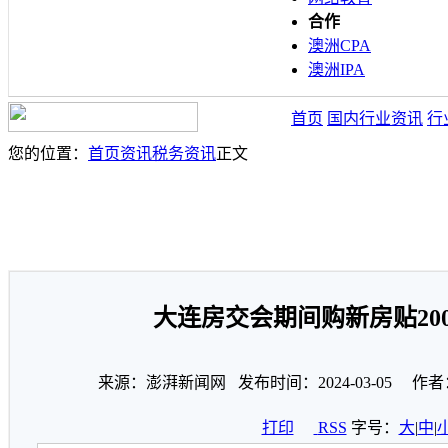
合作
澳洲CPA
澳洲IPA
首页
国内行业资讯
行
您的位置：
首页
资讯
税务资讯
正文
大连房交会期间购新房贴20
来源：澎湃新闻网 发布时间：2024-03-05 作者
打印
RSS
字号：
大
|
中
|