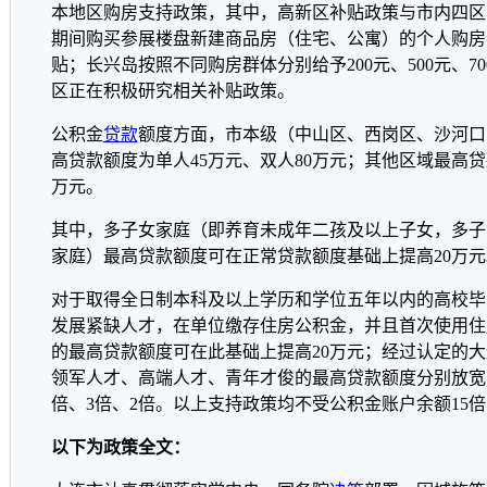
本地区购房支持政策，其中，高新区补贴政策与市内四区
期间购买参展楼盘新建商品房（住宅、公寓）的个人购房
贴；长兴岛按照不同购房群体分别给予200元、500元、7
区正在积极研究相关补贴政策。
公积金
贷款
额度方面，市本级（中山区、西岗区、沙河口
高贷款额度为单人45万元、双人80万元；其他区域最高贷
万元。
其中，多子女家庭（即养育未成年二孩及以上子女，多子
家庭）最高贷款额度可在正常贷款额度基础上提高20万元
对于取得全日制本科及以上学历和学位五年以内的高校毕
发展紧缺人才，在单位缴存住房公积金，并且首次使用住
的最高贷款额度可在此基础上提高20万元；经过认定的
领军人才、高端人才、青年才俊的最高贷款额度分别放宽
倍、3倍、2倍。以上支持政策均不受公积金账户余额15
以下为政策全文：