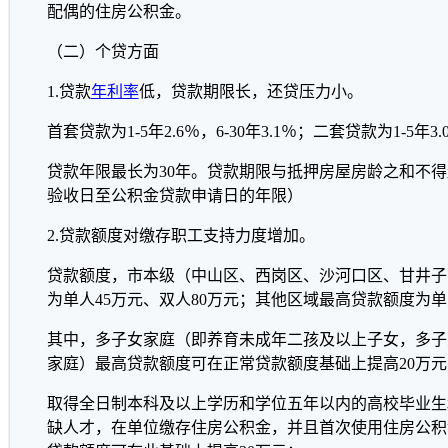
配偶的住房公积金。
（二）个贷方面
1.贷款
年利率
低，贷款期限长，还贷压力小。
首套贷款为1-5年2.6％，6-30年3.1％；二套贷款为1-5年3.02
贷款年限最长为30年。贷款期限与抵押房屋房龄之和不得
验收日至公积金贷款申请日的年限）
2.贷款额度对缴存职工支持力度增加。
贷款额度，市本级（中山区、西岗区、沙河口区、甘井子
为单人45万元、双人80万元；其他区域最高贷款额度为单
其中，多子女家庭（即养育未成年二孩及以上子女，多子
家庭）最高贷款额度可在正常贷款额度基础上提高20万元
取得全日制本科及以上学历和学位五年以内的高校毕业生
缺人才，在单位缴存住房公积金，并且首次使用住房公积