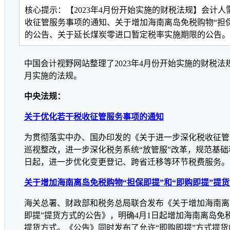
核心提示：【2023年4月份开始实施的财税法规】会计
收征管服务事项的通知、关于增加海南离岛免税购物“担保
的公告、关于延长煤炭零进口暂定税率实施期限的公告。
中国会计视野网站整理了2023年4月份开始实施的财税
月实施的法规。
中央法规：
关于优化若干税收征管服务事项的通知
为贯彻落实中办、国办印发的《关于进一步深化税收征管
巡视整改，进一步深化税务系统“放管服”改革，规范基础税
日起，进一步优化变更登记、跨省迁移等环节税费服务。
关于增加海南离岛免税购物“担保即提”和“即购即提”提
海关总署、财政部和税务总局联合发布《关于增加海南离岛
即提”提货方式的公告》，明确4月1日起增加海南离岛免税
提货方式。《公告》同时发布了允许“即购即提”方式提