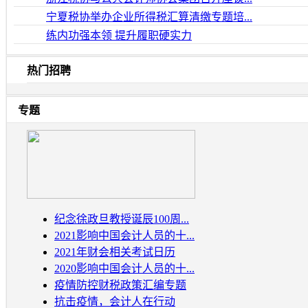
宁夏税协举办企业所得税汇算清缴专题培...
练内功强本领 提升履职硬实力
热门招聘
专题
纪念徐政旦教授诞辰100周...
2021影响中国会计人员的十...
2021年财会相关考试日历
2020影响中国会计人员的十...
疫情防控财税政策汇编专题
抗击疫情，会计人在行动