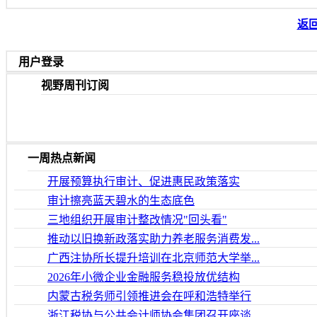
返回
用户登录
视野周刊订阅
一周热点新闻
开展预算执行审计、促进惠民政策落实
审计擦亮蓝天碧水的生态底色
三地组织开展审计整改情况"回头看"
推动以旧换新政落实助力养老服务消费发...
广西注协所长提升培训在北京师范大学举...
2026年小微企业金融服务稳投放优结构
内蒙古税务师引领推进会在呼和浩特举行
浙江税协与公共会计师协会集团召开座谈...