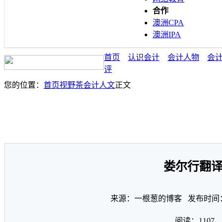
合作
澳洲CPA
澳洲IPA
首页
认识会计
会计人物
会
评
您的位置：
首页
视野茶
会计人文
正文
娄尔行翻译
来源：一根葱的博客 发布时间：20
阅读：
1107