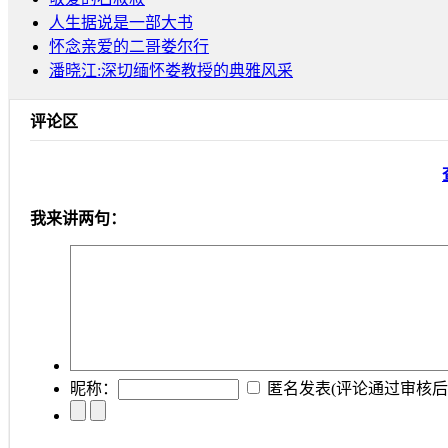
人生据说是一部大书
怀念亲爱的二哥娄尔行
潘晓江:深切缅怀娄教授的典雅风采
评论区
我来讲两句：
昵称：
匿名发表
(评论通过审核