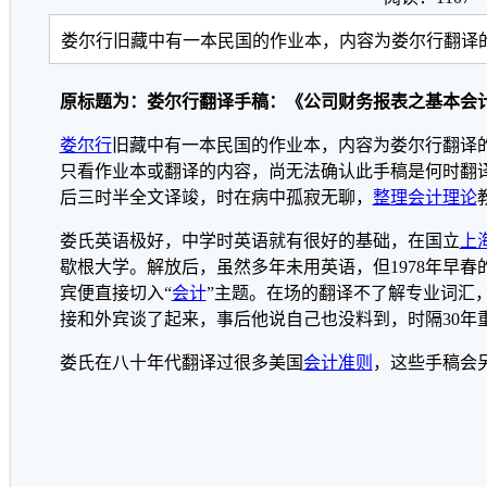
娄尔行旧藏中有一本民国的作业本，内容为娄尔行翻译的
原标题为：娄尔行翻译手稿：《公司财务报表之基本会计概
娄尔行
旧藏中有一本民国的作业本，内容为娄尔行翻译
只看作业本或翻译的内容，尚无法确认此手稿是何时翻
后三时半全文译竣，时在病中孤寂无聊，
整理
会计理论
娄氏英语极好，中学时英语就有很好的基础，在国立
上
歇根大学。解放后，虽然多年未用英语，但1978年早春
宾便直接切入“
会计
”主题。在场的翻译不了解专业词汇
接和外宾谈了起来，事后他说自己也没料到，时隔30年
娄氏在八十年代翻译过很多美国
会计准则
，这些手稿会